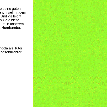
e seine guten
ich viel mit dem
Und vielleicht
 Geld nicht
, um in unserem
P5 Humbambo.
gola als Tutor
undschullehrer