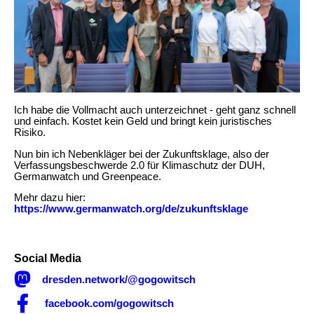
Ich habe die Vollmacht auch unterzeichnet - geht ganz schnell
und einfach. Kostet kein Geld und bringt kein juristisches
Risiko.
Nun bin ich Nebenkläger bei der Zukunftsklage, also der
Verfassungsbeschwerde 2.0 für Klimaschutz der DUH,
Germanwatch und Greenpeace.
Mehr dazu hier:
https://www.germanwatch.org/de/zukunftsklage
Social Media

dresden.network/@gogowitsch

facebook.com/gogowitsch