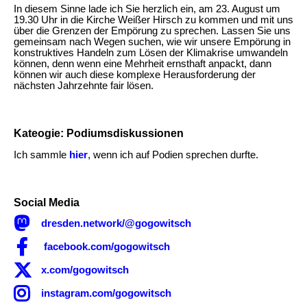
In diesem Sinne lade ich Sie herzlich ein, am 23. August um
19.30 Uhr in die Kirche Weißer Hirsch zu kommen und mit uns
über die Grenzen der Empörung zu sprechen. Lassen Sie uns
gemeinsam nach Wegen suchen, wie wir unsere Empörung in
konstruktives Handeln zum Lösen der Klimakrise umwandeln
können, denn wenn eine Mehrheit ernsthaft anpackt, dann
können wir auch diese komplexe Herausforderung der
nächsten Jahrzehnte fair lösen.
Kateogie: Podiumsdiskussionen
Ich sammle
hier
, wenn ich auf Podien sprechen durfte.
Social Media

dresden.network/@gogowitsch

facebook.com/gogowitsch

x.com/gogowitsch

instagram.com/gogowitsch