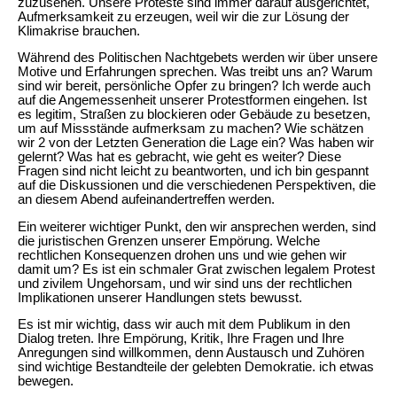
zuzusehen. Unsere Proteste sind immer darauf ausgerichtet,
Aufmerksamkeit zu erzeugen, weil wir die zur Lösung der
Klimakrise brauchen.
Während des Politischen Nachtgebets werden wir über unsere
Motive und Erfahrungen sprechen. Was treibt uns an? Warum
sind wir bereit, persönliche Opfer zu bringen? Ich werde auch
auf die Angemessenheit unserer Protestformen eingehen. Ist
es legitim, Straßen zu blockieren oder Gebäude zu besetzen,
um auf Missstände aufmerksam zu machen? Wie schätzen
wir 2 von der Letzten Generation die Lage ein? Was haben wir
gelernt? Was hat es gebracht, wie geht es weiter? Diese
Fragen sind nicht leicht zu beantworten, und ich bin gespannt
auf die Diskussionen und die verschiedenen Perspektiven, die
an diesem Abend aufeinandertreffen werden.
Ein weiterer wichtiger Punkt, den wir ansprechen werden, sind
die juristischen Grenzen unserer Empörung. Welche
rechtlichen Konsequenzen drohen uns und wie gehen wir
damit um? Es ist ein schmaler Grat zwischen legalem Protest
und zivilem Ungehorsam, und wir sind uns der rechtlichen
Implikationen unserer Handlungen stets bewusst.
Es ist mir wichtig, dass wir auch mit dem Publikum in den
Dialog treten. Ihre Empörung, Kritik, Ihre Fragen und Ihre
Anregungen sind willkommen, denn Austausch und Zuhören
sind wichtige Bestandteile der gelebten Demokratie. ich etwas
bewegen.