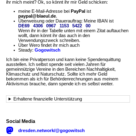
ihr mich meint? Ok, so könnt ihr mir Geld schicken:
meine E-Mail-Adresse bei
PayPal
ist
paypal@blaeul.de
.
Überweisung oder Dauerauftrag: Meine IBAN ist
DE69
4306
0967
1153
5422
00
Wenn ihr in der Tabelle unten mit einem Zitat auftauchen
wollt, dann könnt ihr das auch in den
Verwendungszweck schreiben.
Über Wero findet ihr mich auch
Steady:
Gogowitsch
Ich bin eine Privatperson und kann keine Spendenquittung
ausstellen. Ich selbst spende seit vielen Jahren für
gemeinnützige Vereine in den Bereichen Nachhaltigkeit,
Klimaschutz und Naturschutz. Sollte ich mehr Geld
bekommen als ich für Behörden­rechnungen aus meinem
Aktivismus brauche, dann spende ich es selbst weiter.
Erhaltene finanzielle Unterstützung
Social Media

dresden.network/@gogowitsch