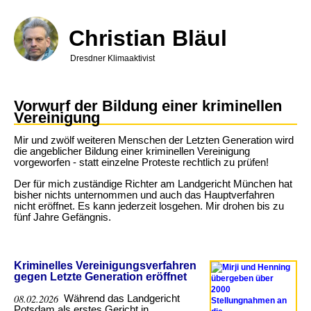
Direkt
zum
Inhalt
Christian Bläul
Dresdner Klimaaktivist
Vorwurf der Bildung einer kriminellen
Vereinigung
Mir und zwölf weiteren Menschen der Letzten Generation wird
die angeblicher Bildung einer kriminellen Vereinigung
vorgeworfen - statt einzelne Proteste rechtlich zu prüfen!
Der für mich zuständige Richter am Landgericht München hat
bisher nichts unternommen und auch das Hauptverfahren
nicht eröffnet. Es kann jederzeit losgehen. Mir drohen bis zu
fünf Jahre Gefängnis.
Kriminelles Vereinigungsverfahren
gegen Letzte Generation eröffnet
08.02.2026
Während das Landgericht
Potsdam als erstes Gericht in