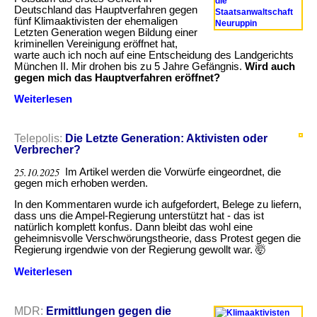
Deutschland das Hauptverfahren gegen
fünf Klimaaktivisten der ehemaligen
Letzten Generation wegen Bildung einer
kriminellen Vereinigung eröffnet hat,
warte auch ich noch auf eine Entscheidung des Landgerichts
München II. Mir drohen bis zu 5 Jahre Gefängnis.
Wird auch
gegen mich das Hauptverfahren eröffnet?
Weiterlesen
über
Kriminelles
Vereinigungsverfahren
gegen
Telepolis:
Die Letzte Generation: Aktivisten oder
Letzte
Verbrecher?
Generation
eröffnet
25.10.2025
Im Artikel werden die Vorwürfe eingeordnet, die
gegen mich erhoben werden.
In den Kommentaren wurde ich aufgefordert, Belege zu liefern,
dass uns die Ampel-Regierung unterstützt hat - das ist
natürlich komplett konfus. Dann bleibt das wohl eine
geheimnisvolle Verschwörungstheorie, dass Protest gegen die
Regierung irgendwie von der Regierung gewollt war. 🤯
Weiterlesen
über
Die
Letzte
Generation:
MDR:
Ermittlungen gegen die
Aktivisten