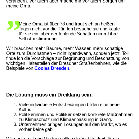
verändern. Vor allem aber mache mir vor allem Sorgen um
meine Oma.
Meine Oma ist über 78 und traut sich an heißen
Tagen nicht vor die Tür. Ich besuche sie und kaufe
für sie ein, aber der fehlende Schatten nimmt ihre
Selbstbestimmung.
Wir brauchen mehr Bäume, mehr Wasser, mehr schattige
Orte zum Durchatmen – nicht irgendwann, sondern jetzt. Toll
finde ich die Vorschläge zur Begrünung und Beschattung von
wichtigen Haltestellen der Dresdner Straßenbahnen, wie die
Beispiele von
Cooles Dresden
.
Die Lösung muss ein Dreiklang sein:
Viele individuelle Entscheidungen bilden eine neue
Kultur.
Politikerinnen und Politiker setzen konkrete Maßnahmen
zu Klimaschutz und Klimaanpassung in Gang.
Unternehmen bringen Lösungen auf den Markt, wo es
vorher keine gab.
Wissenschaft und Medien sollten die Sichtbarkeit für die