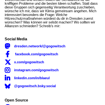
kniffligen Probleme und die besten Ideen schaffen. Statt dass
diese Gruppen sich gegenseitig Verantwortung zuschieben,
wünsche ich mir, dass wir Klima gemeinsam angehen. Mich
interessiert besonders die Frage: Welche
Hitzeschutzmaßnahmen würdest du dir in Dresden zuerst
wünschen? Was können wir selsbt machen? Wo sollten wir
Allianzen schmieden? Schreib’s mir:
Social Media

dresden.network/@gogowitsch

facebook.com/gogowitsch

x.com/gogowitsch

instagram.com/gogowitsch

linkedin.com/in/blaeul
@gogowitsch.bsky.social
Open Source