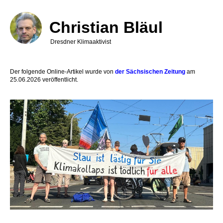
Direkt
zum
Inhalt
Christian Bläul
Dresdner Klimaaktivist
Der folgende Online-Artikel wurde von
der Sächsischen Zeitung
am
25.06.2026 veröffentlicht.