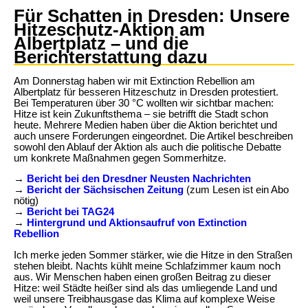
Für Schatten in Dresden: Unsere
Hitzeschutz-Aktion am
Albertplatz – und die
Berichterstattung dazu
Am Donnerstag haben wir mit Extinction Rebellion am
Albertplatz für besseren Hitzeschutz in Dresden protestiert.
Bei Temperaturen über 30 °C wollten wir sichtbar machen:
Hitze ist kein Zukunftsthema – sie betrifft die Stadt schon
heute. Mehrere Medien haben über die Aktion berichtet und
auch unsere Forderungen eingeordnet. Die Artikel beschreiben
sowohl den Ablauf der Aktion als auch die politische Debatte
um konkrete Maßnahmen gegen Sommerhitze.
→
Bericht bei den Dresdner Neusten Nachrichten
→
Bericht der Sächsischen Zeitung
(zum Lesen ist ein Abo
nötig)
→
Bericht bei TAG24
→
Hintergrund und Aktionsaufruf von Extinction
Rebellion
Ich merke jeden Sommer stärker, wie die Hitze in den Straßen
stehen bleibt. Nachts kühlt meine Schlafzimmer kaum noch
aus. Wir Menschen haben einen großen Beitrag zu dieser
Hitze: weil Städte heißer sind als das umliegende Land und
weil unsere Treibhausgase das Klima auf komplexe Weise